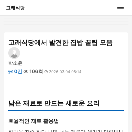
고래식당
홈
게시판
고래식당에서 발견한 집밥 꿀팁 모음
박소윤
0건
106회
2026.03.04 08:14
남은 재료로 만드는 새로운 요리
효율적인 재료 활용법
집밥을 자주 하다 보면 남는 재료가 생기기 마련입니