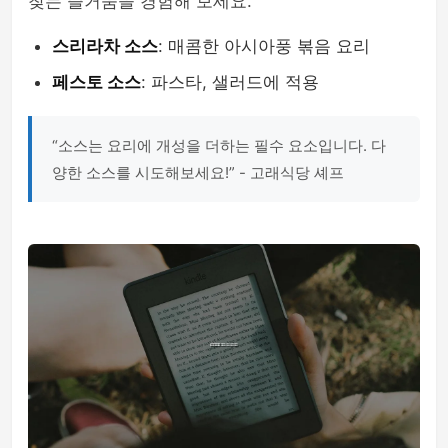
찾는 즐거움을 경험해 보세요.
스리라차 소스
: 매콤한 아시아풍 볶음 요리
페스토 소스
: 파스타, 샐러드에 적용
“소스는 요리에 개성을 더하는 필수 요소입니다. 다
양한 소스를 시도해보세요!” - 고래식당 셰프