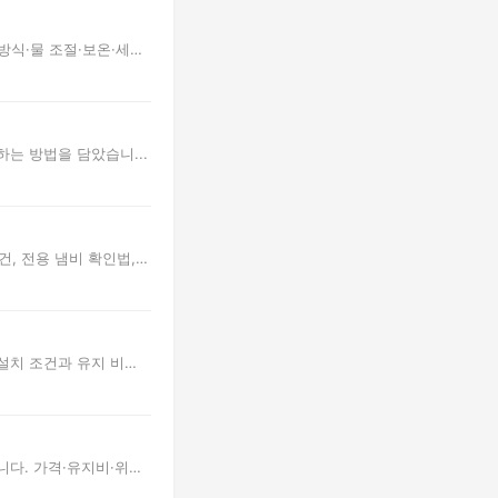
방식·물 조절·보온·세
하는 방법을 담았습니...
건, 전용 냄비 확인법,
 설치 조건과 유지 비
니다. 가격·유지비·위