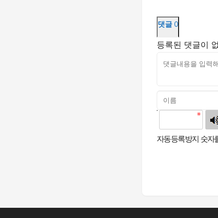
댓글
0
등록된 댓글이 
고침
자동등록방지 숫자를