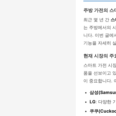
주방 가전의 스
최근 몇 년 간
스
는 주방에서의 
니다. 이번 글에
기능을 자세히 
현재 시장의 주
스마트 가전 시장
품을 선보이고 
이 중요합니다. 
삼성(Samsu
LG
: 다양한
쿠쿠(Cuckoo