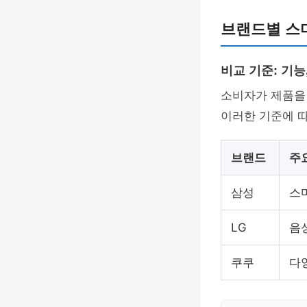
브랜드별 스
비교 기준: 기능
소비자가 제품을
이러한 기준에 
브랜드
주
삼성
스
LG
음
쿠쿠
다