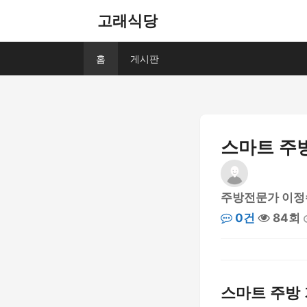
고래식당
홈
게시판
스마트 주방
주방전문가 이정
0건
84회
스마트 주방 