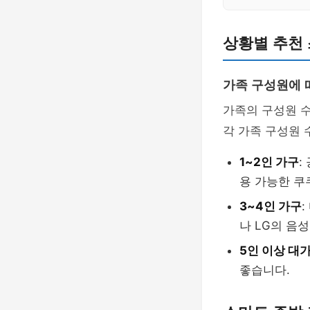
상황별 추천 
가족 구성원에 
가족의 구성원 수
각 가족 구성원 
1~2인 가구
:
용 가능한 쿠
3~4인 가구
나 LG의 음
5인 이상 대
좋습니다.