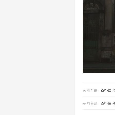
스마트 주
이전글
스마트 
다음글