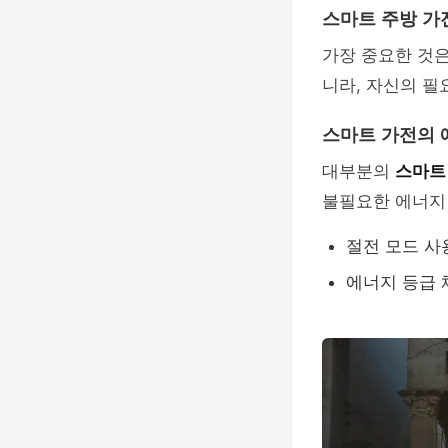
스마트 주방 가
가장 중요한 것
니라, 자신의 필
스마트 가전의 
대부분의
스마트
불필요한 에너지
절전 모드 사
에너지 등급 