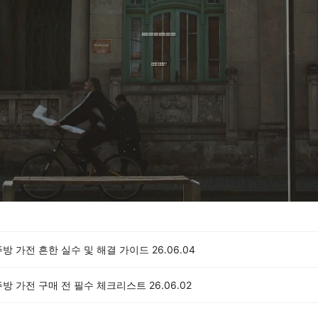
방 가전 흔한 실수 및 해결 가이드
26.06.04
주방 가전 구매 전 필수 체크리스트
26.06.02