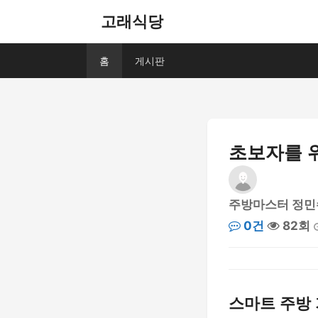
고래식당
홈
게시판
초보자를 
주방마스터 정민
0건
82회
스마트 주방 