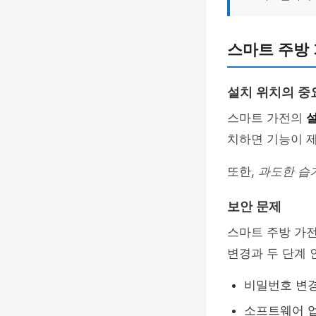
스마트 주방
설치 위치의 중
스마트 가전의
치하면 기능이 제
또한,
과도한 습
보안 문제
스마트 주방 가
변경과 두 단계 
비밀번호 변경
소프트웨어 업