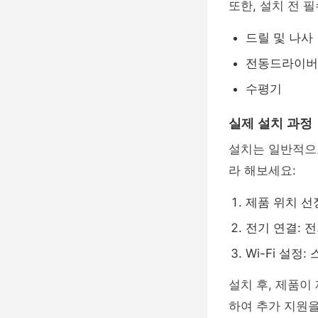
또한, 설치 전 
드릴 및 나사
전동드라이버
수평기
실제 설치 과정
설치는 일반적
라 해보세요:
제품 위치 선
전기 연결: 
Wi-Fi 설정
설치 후, 제품이
하여 추가 지원을