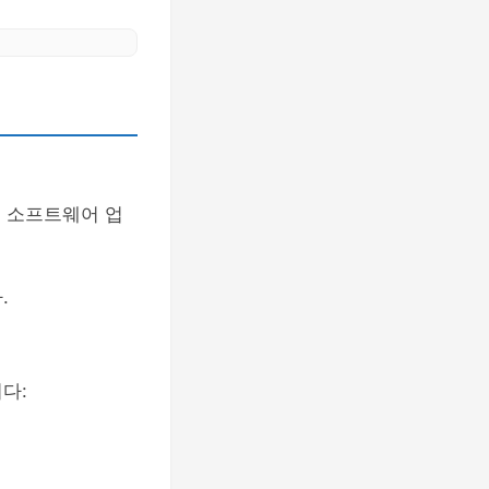
이 소프트웨어 업
.
다: