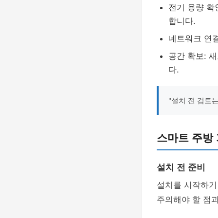
전기 용량 확
합니다.
네트워크 연결
공간 확보: 
다.
"설치 전 검토
스마트 주방 
설치 전 준비
설치를 시작하기
주의해야 할 점과