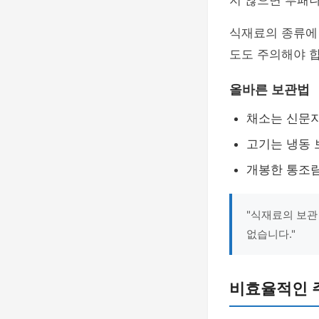
지 않으면 부패나
식재료의 종류에 
도도 주의해야 합
올바른 보관법
채소는 신문지
고기는 냉동 
개봉한 통조림
"식재료의 보관
없습니다."
비효율적인 