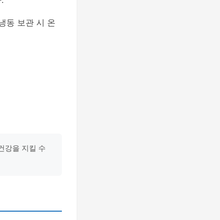
.
냉동 보관 시 온
건강을 지킬 수