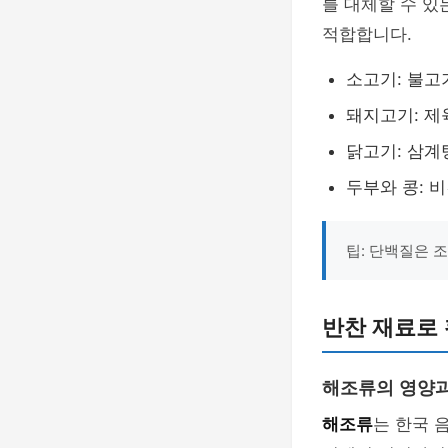
를 대체할 수 
적합합니다.
소고기: 불고
돼지고기: 제
닭고기: 삼계
두부와 콩: 
팁: 단백질은 
반찬 재료로
해조류의 영양과
해조류
는 한국 