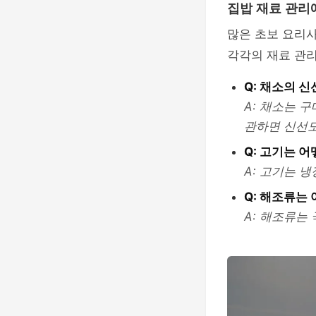
집밥 재료 관리
많은 초보 요리사
각각의 재료 관
Q: 채소의 
A: 채소는 
관하면 신선
Q: 고기는 
A: 고기는 
Q: 해조류는
A: 해조류는