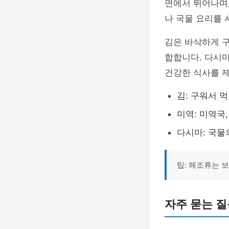
면에서 뛰어나며,
나 국물 요리를 
김은 바삭하게 
합합니다. 다시
건강한 식사를 
김: 구워서 
미역: 미역국
다시마: 국물
팁: 해조류는 
자주 묻는 질문