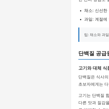
채소: 신선한
과일: 계절에
팁: 채소와 과
단백질 공급원
고기와 대체 식
단백질은 식사의
초보자에게는 다
고기는 단백질 함
다른 맛과 질감을