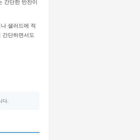
는 간단한 반찬이
이나 샐러드에 적
이 간단하면서도
니다.