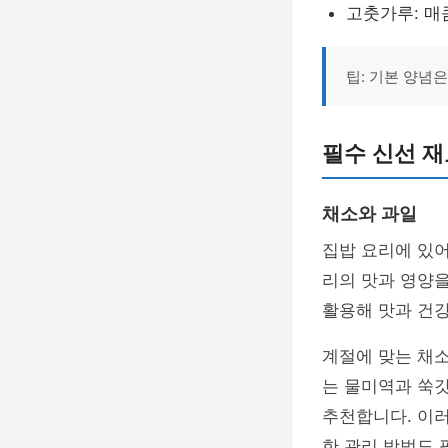
고춧가루: 매
팁: 기본 양념
필수 신선 재
채소와 과일
집밥 요리에 있
리의 맛과 영양을
활용해 맛과 건강
계절에 맞는 채소
는 물미역과 쑥갓
추천합니다. 이러
한 관리 방법도 