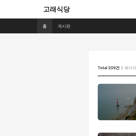
고래식당
홈
게시판
Total 209건
5 페이