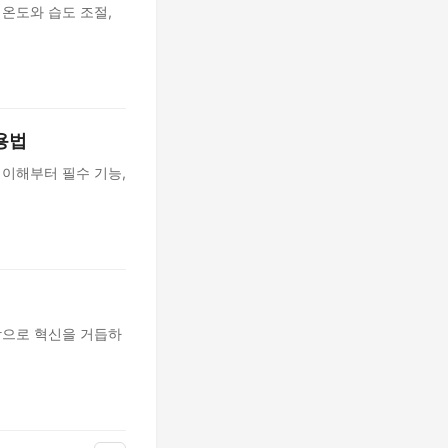
 온도와 습도 조절,
용법
 이해부터 필수 기능,
바탕으로 혁신을 거듭하