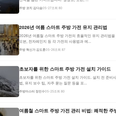
주방 코치 김다솜
05-27
조회 80
2026년 여름 스마트 주방 가전 유지 관리법
2026년 여름철 스마트 주방 가전의 효율적인 유지 관리법을
오븐, 전자레인지 등 각 가전의 사용법과 에...
주방 혁신가 김도훈
05-26
조회 87
초보자를 위한 스마트 주방 가전 설치 가이드
초보자를 위한 스마트 주방 가전 설치 가이드. 설치 전 준비사
법, 유지 보수 팁, 자주 묻는 질문 등을 포...
주방마스터 정민수
05-25
조회 80
여름철 스마트 주방 가전 관리 비법: 쾌적한 주