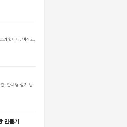
 소개합니다. 냉장고,
항, 단계별 설치 방
방 만들기