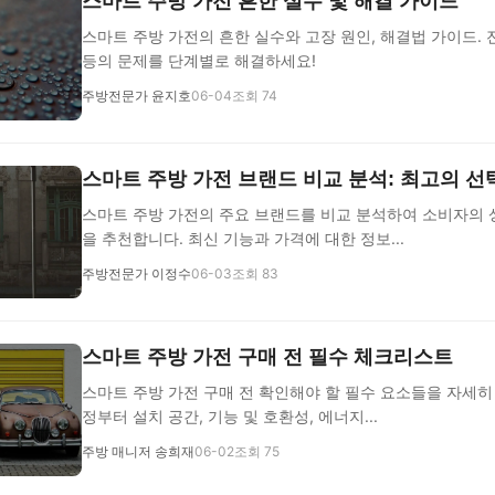
스마트 주방 가전 흔한 실수 및 해결 가이드
스마트 주방 가전의 흔한 실수와 고장 원인, 해결법 가이드. 
등의 문제를 단계별로 해결하세요!
주방전문가 윤지호
06-04
조회 74
스마트 주방 가전 브랜드 비교 분석: 최고의 선
스마트 주방 가전의 주요 브랜드를 비교 분석하여 소비자의 
을 추천합니다. 최신 기능과 가격에 대한 정보...
주방전문가 이정수
06-03
조회 83
스마트 주방 가전 구매 전 필수 체크리스트
스마트 주방 가전 구매 전 확인해야 할 필수 요소들을 자세히
정부터 설치 공간, 기능 및 호환성, 에너지...
주방 매니저 송희재
06-02
조회 75