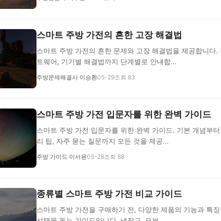
스마트 주방 가전의 흔한 고장 해결법
스마트 주방 가전의 흔한 문제와 고장 해결법을 제공합니다.
트웨어, 기기별 해결법까지 단계별로 안내합...
주방문제해결사 이승환
05-29
조회 83
스마트 주방 가전 입문자를 위한 완벽 가이드
스마트 주방 가전 입문자를 위한 완벽 가이드. 기본 개념부터
리 팁, 자주 묻는 질문까지 모든 것을 제공...
주방 가이드 이서윤
05-28
조회 88
종류별 스마트 주방 가전 비교 가이드
스마트 주방 가전을 구매하기 전, 다양한 제품의 기능과 특
선택을 돕는 가이드입니다. 냉장고, 오븐, ...