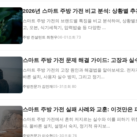
2026년 스마트 주방 가전 비교 분석: 상황별 추
스마트 주방 가전의 브랜드별 특징을 비교 분석하여, 상황별
고, 오븐, 식기세척기, 압력밥솥 등 다양한 ...
주방 컨설턴트 최현우
06-01
조회 73
스마트 주방 가전 문제 해결 가이드: 고장과 실
스마트 주방 가전의 고장 원인과 해결법을 알아보세요. 전자기
바른 설치, 사용자 실수 방지, 그리고 정기...
주방전문가 김민재
05-31
조회 80
스마트 주방 가전 실패 사례와 교훈: 이것만은 
스마트 주방 가전에서 흔히 저지르는 실수와 이를 피하기 위
다. 올바른 설치, 설명서 숙지, 정기적 유지보...
주방전문가 이수현
05-30
조회 76