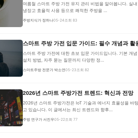
여름철 스마트 주방 가전 유지 관리 비법을 알아봅니다. 실내
냉장고 효율적 사용 등으로 쾌적한 주방을 ...
주방지식가 정하나
05-24
조회 83
스마트 주방 가전 입문 가이드: 필수 개념과 활
스마트 주방 가전에 대한 초보 입문 가이드입니다. 기본 개념
설치 방법, 자주 묻는 질문까지 다양한 정...
스마트주방 전문가 박소연
05-23
조회 82
2026년 스마트 주방가전 트렌드: 혁신과 전망
2026년 스마트 주방가전은 IoT 기술과 에너지 효율성을 
고 있습니다. 이 글에서는 최신 트렌드와 향후...
주방 연구가 서진우
05-22
조회 77