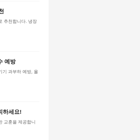
천
로 추천합니다. 냉장
수 예방
기 과부하 예방, 올
피하세요!
한 교훈을 제공합니