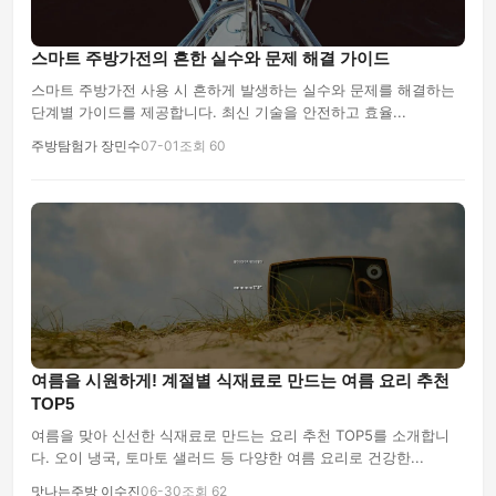
스마트 주방가전의 흔한 실수와 문제 해결 가이드
스마트 주방가전 사용 시 흔하게 발생하는 실수와 문제를 해결하는
단계별 가이드를 제공합니다. 최신 기술을 안전하고 효율...
주방탐험가 장민수
07-01
조회 60
여름을 시원하게! 계절별 식재료로 만드는 여름 요리 추천
TOP5
여름을 맞아 신선한 식재료로 만드는 요리 추천 TOP5를 소개합니
다. 오이 냉국, 토마토 샐러드 등 다양한 여름 요리로 건강한...
맛나는주방 이수진
06-30
조회 62