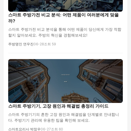
스마트 주방가전 비교 분석: 어떤 제품이 여러분에게 맞을
까?
스마트 주방가전 비교 분석을 통해 어떤 제품이 당신에게 가장 적합
할지 알아보세요. 주방의 혁신을 경험해보세요!
주방명인 연우진
06-28
조회 59
스마트 주방기기, 고장 원인과 해결법 총정리 가이드
스마트 주방기기의 흔한 고장 원인과 해결법을 단계별로 안내합니
다. 주방기기 관리에 유용한 팁을 확인해 보세요.
스마트요리사 박정우
06-27
조회 60