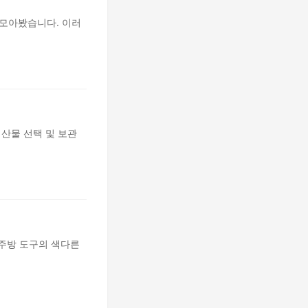
 모아봤습니다. 이러
해산물 선택 및 보관
 주방 도구의 색다른