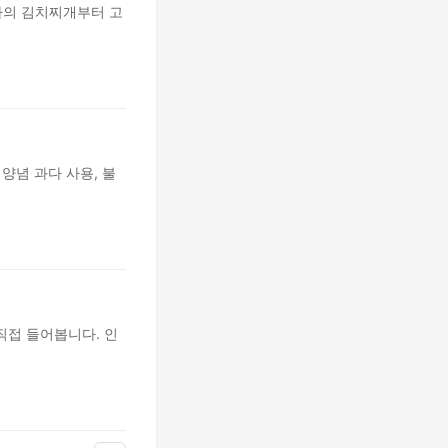
하의 김치찌개부터 고
양념 과다 사용, 불
직접 들어봅니다. 인