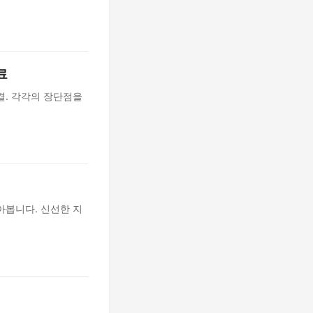
료
결. 각각의 장단점을
아봅니다. 신선한 지