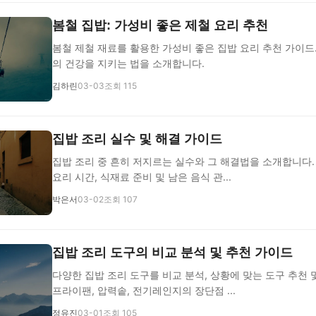
봄철 집밥: 가성비 좋은 제철 요리 추천
봄철 제철 재료를 활용한 가성비 좋은 집밥 요리 추천 가이드
의 건강을 지키는 법을 소개합니다.
김하린
03-03
조회 115
집밥 조리 실수 및 해결 가이드
집밥 조리 중 흔히 저지르는 실수와 그 해결법을 소개합니다. 
요리 시간, 식재료 준비 및 남은 음식 관...
박은서
03-02
조회 107
집밥 조리 도구의 비교 분석 및 추천 가이드
다양한 집밥 조리 도구를 비교 분석, 상황에 맞는 도구 추천 
프라이팬, 압력솥, 전기레인지의 장단점 ...
정유진
03-01
조회 105