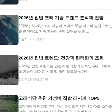
2026년 집밥 조리 기술 트렌드 분석과 전망
2026년 AI 기반 조리 기술과 스마트 주방 기기의 발전으로
를 분석하고, 지속 가능한 주방 실현을 위한 ...
이현석
02-28
조회 100
2026년 집밥 트렌드: 건강과 편리함의 조화
2026년 집밥 트렌드는 건강과 편리함의 조화입니다. 스마트 
속 가능한 식재료 선택 및 개인 맞춤형 식단이...
한상혁
02-27
조회 110
고래식당 추천 가성비 집밥 레시피 TOP5
고래식당의 예산별 추천 가성비 집밥 레시피 TOP5를 소개합
맞춘 다양한 요리로 식사 준비를 쉽고 경제적으...