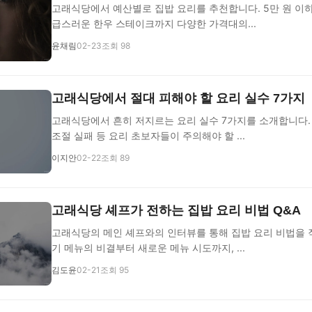
고래식당에서 예산별로 집밥 요리를 추천합니다. 5만 원 이
급스러운 한우 스테이크까지 다양한 가격대의...
윤채림
02-23
조회 98
고래식당에서 절대 피해야 할 요리 실수 7가지
고래식당에서 흔히 저지르는 요리 실수 7가지를 소개합니다. 
조절 실패 등 요리 초보자들이 주의해야 할 ...
이지안
02-22
조회 89
고래식당 셰프가 전하는 집밥 요리 비법 Q&A
고래식당의 메인 셰프와의 인터뷰를 통해 집밥 요리 비법을 
기 메뉴의 비결부터 새로운 메뉴 시도까지, ...
김도윤
02-21
조회 95