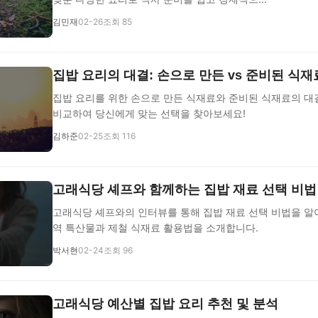
김민재
02-26
조회 85
집밥 요리의 대결: 손으로 만든 vs 준비된 식재
집밥 요리를 위한 손으로 만든 식재료와 준비된 식재료의 대
비교하여 당신에게 맞는 선택을 찾아보세요!
김하준
02-25
조회 116
고래식당 셰프와 함께하는 집밥 재료 선택 비법
고래식당 셰프와의 인터뷰를 통해 집밥 재료 선택 비법을 알
역 특산물과 제철 식재료 활용법을 소개합니다.
박서현
02-24
조회 96
고래식당 예산별 집밥 요리 추천 및 분석