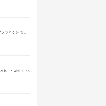
줄이고 맛있는 집밥
니다. 프라이팬, 칼,