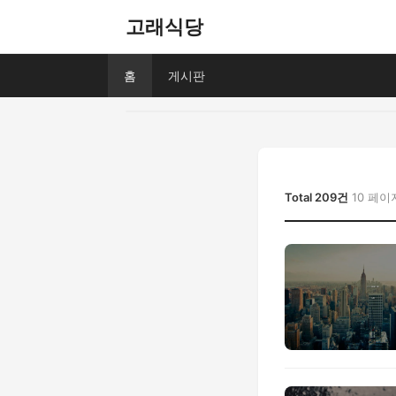
고래식당
홈
게시판
Total 209건
10 페이