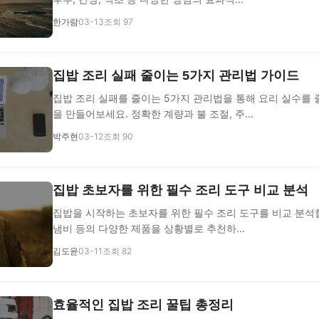
한가람
03-13
조회 97
집밥 조리 실패 줄이는 5가지 관리법 가이드
집밥 조리 실패를 줄이는 5가지 관리법을 통해 요리 실수를 
을 만들어보세요. 정확한 계량과 불 조절, 주...
박주현
03-12
조회 90
집밥 초보자를 위한 필수 조리 도구 비교 분석
집밥을 시작하는 초보자를 위한 필수 조리 도구를 비교 분석합
냄비 등의 다양한 제품을 상황별로 추천하...
김도윤
03-11
조회 82
효율적인 집밥 조리 꿀팁 총정리