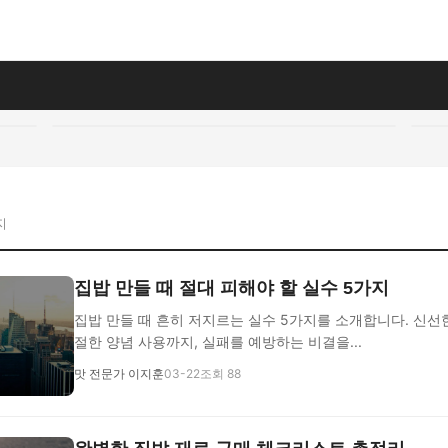
지
집밥 만들 때 절대 피해야 할 실수 5가지
집밥 만들 때 흔히 저지르는 실수 5가지를 소개합니다. 신선
절한 양념 사용까지, 실패를 예방하는 비결을...
맛 전문가 이지훈
03-22
조회 88