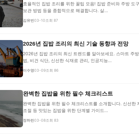
효율적인 집밥 조리를 위한 꿀팁 모음! 집밥 준비와 주방 도구
보관 방법 등을 종합적으로 해결합니다. 살...
김유빈
03-10
조회 87
2026년 집밥 조리의 최신 기술 동향과 전망
2026년 집밥 조리의 최신 트렌드를 알아보세요. 스마트 주방
법, 비건 식단, 신선한 식재료 관리, 인공지능...
이수영
03-09
조회 86
완벽한 집밥을 위한 필수 체크리스트
완벽한 집밥을 위한 필수 체크리스트를 소개합니다. 신선한 재
조절 등 맛있는 집밥을 위한 단계별 가이드...
정하린
03-08
조회 83