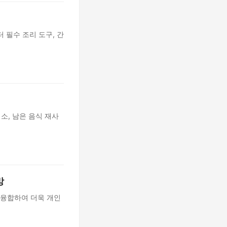
 필수 조리 도구, 간
소, 남은 음식 재사
망
 융합하여 더욱 개인