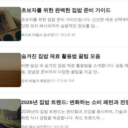
초보자를 위한 완벽한 집밥 준비 가이드
초보자를 위한 집밥 준비 가이드입니다. 신선한 재료 선택부터
단한 요리 레시피까지 실용적인 정보를 담...
레시피 마법사 김수연
03-18
조회 96
숨겨진 집밥 재료 활용법 꿀팁 모음
바쁜 일상 속 숨겨진 집밥 재료 활용법을 소개합니다. 냉동 채
용, 양념장 준비까지 다양한 꿀팁을 지금 만...
요리 비법가 최은진
03-17
조회 108
2026년 집밥 트렌드: 변화하는 소비 패턴과 전
2026년의 집밥 트렌드는 편리함과 건강을 중시하며, 기술과
화된 식사 경험을 제공합니다. 최신 트렌드와 ...
조리 박사 김민준
03-16
조회 95