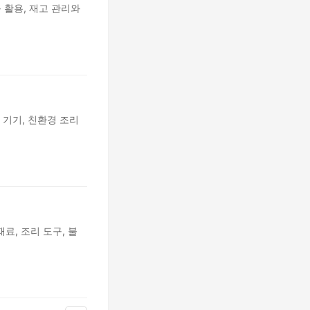
 활용, 재고 관리와
 기기, 친환경 조리
료, 조리 도구, 불