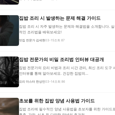
집밥 조리 시 발생하는 문제 해결 가이드
집밥 조리 시 자주 발생하는 문제와 해결법을 소개합니다. 실
적인 조리법을 배워보세요!
맛집 전문가 김세현
03-15
조회 87
집밥 전문가의 비밀 조리법 인터뷰 대공개
집밥 전문가의 요리 비법과 조리 시간 관리, 최신 조리 도구
인터뷰를 통해 알아보세요. 건강한 집밥의...
요리 마스터 한상민
03-14
조회 86
초보를 위한 집밥 양념 사용법 가이드
집밥 조리에 필수적인 양념 사용법을 초보자를 위한 가이드로
후추, 간장, 식초 등 다양한 양념의 효과적...