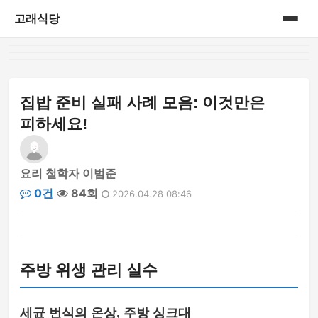
고래식당
홈
게시판
집밥 준비 실패 사례 모음: 이것만은
피하세요!
요리 철학자 이범준
0건
84회
2026.04.28 08:46
주방 위생 관리 실수
세균 번식의 온상, 주방 싱크대