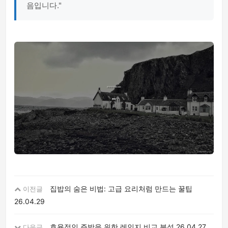
음입니다."
집밥의 숨은 비법: 고급 요리처럼 만드는 꿀팁
이전글
26.04.29
효율적인 주방을 위한 레인지 비교 분석
26.04.27
다음글